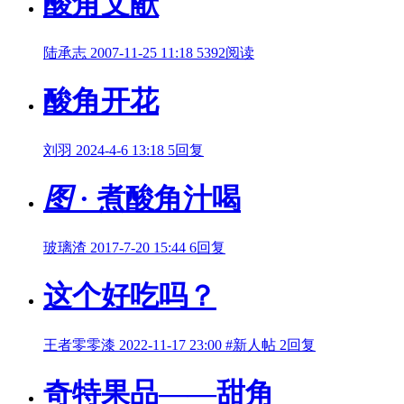
酸角文献
陆承志
2007-11-25 11:18
5392阅读
酸角开花
刘羽
2024-4-6 13:18
5回复
图
· 煮酸角汁喝
玻璃渣
2017-7-20 15:44
6回复
这个好吃吗？
王者零零漆
2022-11-17 23:00
#新人帖
2回复
奇特果品——甜角