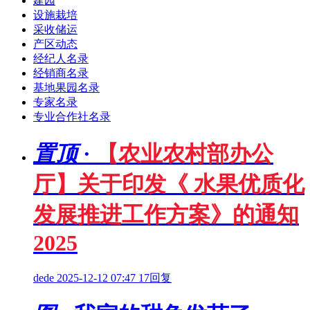
建园
设施栽培
采收储运
产区动态
经纪人名录
经销商名录
基地果园名录
专家名录
专业合作社名录
置顶
·
【农业农村部办公
厅】关于印发《 水果优质化
发展推进工作方案》的通知
2025
dede
2025-12-12 07:47
17回复