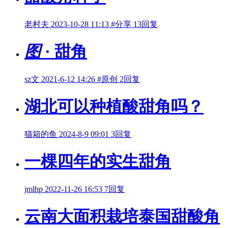
老村夫
2023-10-28 11:13
#分享
13回复
图
· 甜角
sz文
2021-6-12 14:26
#原创
2回复
湖北可以种植酸甜角吗？
猫箱的鱼
2024-8-9 09:01
3回复
一棵四年的实生甜角
jmlhp
2022-11-26 16:53
7回复
云南大面积栽培泰国甜酸角