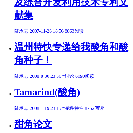
及综合开发利用技术专利文
献集
陆承志
2007-11-26 18:56
8863阅读
温州特快专递给我酸角和酸
角种子！
陆承志
2008-8-30 23:56
#讨论
6090阅读
Tamarind(酸角)
陆承志
2008-1-19 23:15
#品种特性
8752阅读
甜角论文