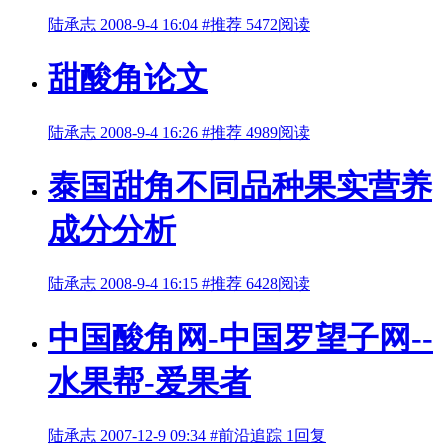
陆承志
2008-9-4 16:04
#推荐
5472阅读
甜酸角论文
陆承志
2008-9-4 16:26
#推荐
4989阅读
泰国甜角不同品种果实营养
成分分析
陆承志
2008-9-4 16:15
#推荐
6428阅读
中国酸角网-中国罗望子网--
水果帮-爱果者
陆承志
2007-12-9 09:34
#前沿追踪
1回复