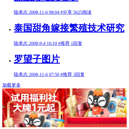
陆承志
2008-11-6 08:04
#分享
5625阅读
泰国甜角嫁接繁殖技术研究
陆承志
2008-9-4 16:10
#推荐
1回复
罗望子图片
陆承志
2008-11-6 07:50
#推荐
3回复
加载更多