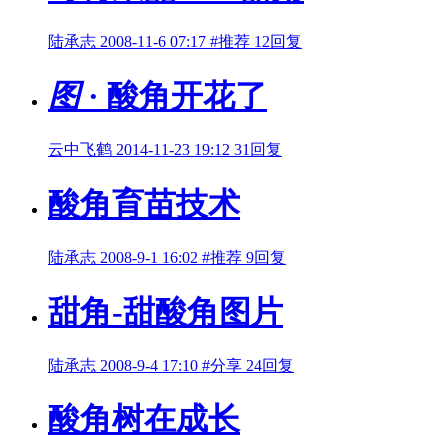
陆承志
2008-11-6 07:17
#推荐
12回复
图
· 酸角开花了
云中飞鹤
2014-11-23 19:12
31回复
酸角育苗技术
陆承志
2008-9-1 16:02
#推荐
9回复
甜角-甜酸角图片
陆承志
2008-9-4 17:10
#分享
24回复
酸角树在成长