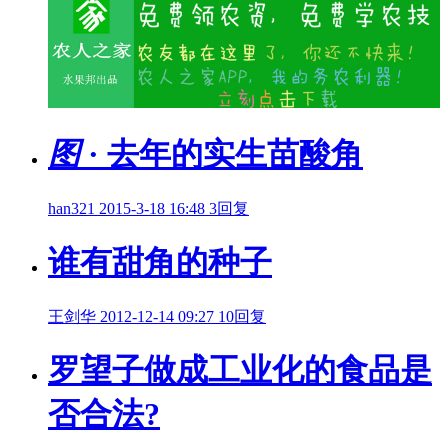
图
· 去年的实生苗酸角
han321
2015-3-18 16:48
3回复
谁有甜角的种子
王剑华
2012-12-14 09:27
10回复
罗望子做成工业化的食品是
否合法?