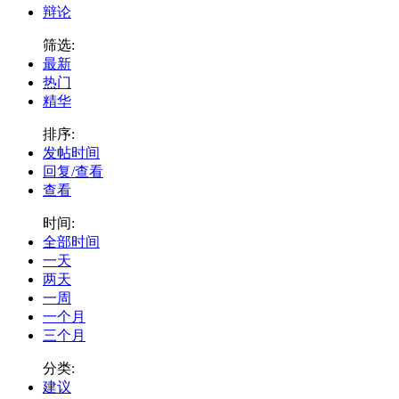
辩论
筛选:
最新
热门
精华
排序:
发帖时间
回复/查看
查看
时间:
全部时间
一天
两天
一周
一个月
三个月
分类:
建议