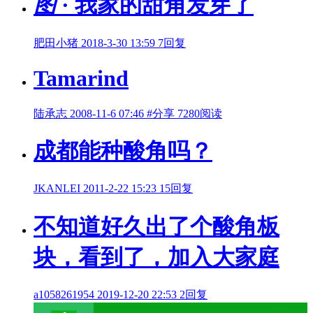
图
· 我家的甜角发芽了
肥田小猪
2018-3-30 13:59
7回复
Tamarind
陆承志
2008-11-6 07:46
#分享
7280阅读
成都能种酸角吗？
JKANLEI
2011-2-22 15:23
15回复
不知道好久出了个酸角板
块，看到了，加入大家庭
a1058261954
2019-12-20 22:53
2回复