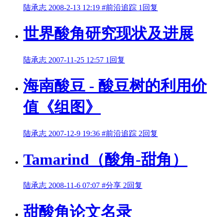
陆承志
2008-2-13 12:19
#前沿追踪
1回复
世界酸角研究现状及进展
陆承志
2007-11-25 12:57
1回复
海南酸豆 - 酸豆树的利用价
值《组图》
陆承志
2007-12-9 19:36
#前沿追踪
2回复
Tamarind（酸角-甜角）
陆承志
2008-11-6 07:07
#分享
2回复
甜酸角论文名录