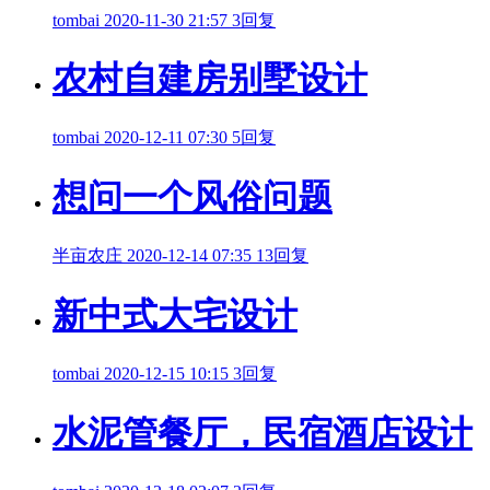
tombai
2020-11-30 21:57
3回复
农村自建房别墅设计
tombai
2020-12-11 07:30
5回复
想问一个风俗问题
半亩农庄
2020-12-14 07:35
13回复
新中式大宅设计
tombai
2020-12-15 10:15
3回复
水泥管餐厅，民宿酒店设计