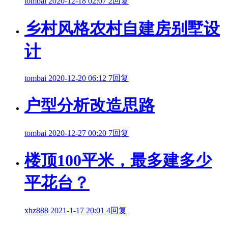
tombai
2020-12-18 02:07
2回复
乡村风格农村自建房别墅设
计
tombai
2020-12-20 06:12
7回复
户型分析改造思路
tombai
2020-12-27 00:20
7回复
楼顶100平米，最多建多少
平花台？
xhz888
2021-1-17 20:01
4回复