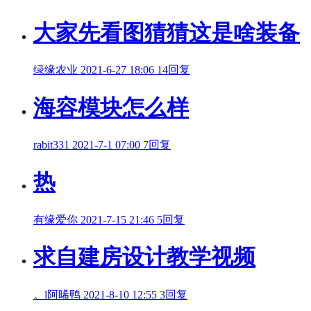
大家先看图猜猜这是啥装备
绿缘农业
2021-6-27 18:06
14回复
海容模块怎么样
rabit331
2021-7-1 07:00
7回复
热
有缘爱你
2021-7-15 21:46
5回复
求自建房设计教学视频
。l阿晞鸭
2021-8-10 12:55
3回复