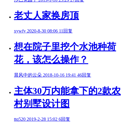
老丈人家换房顶
xywfy
2020-8-30 08:06
11回复
想在院子里挖个水池种荷
花，该怎么操作？
晨风中的云朵
2018-10-16 19:41
46回复
主体30万内能拿下的2款农
村别墅设计图
ttq520
2019-2-28 15:02
6回复