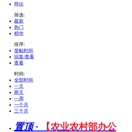
辩论
筛选:
最新
热门
精华
排序:
发帖时间
回复/查看
查看
时间:
全部时间
一天
两天
一周
一个月
三个月
置顶
·
【农业农村部办公