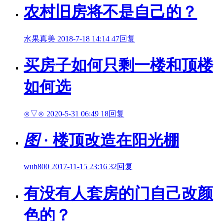
农村旧房将不是自己的？
水果真美
2018-7-18 14:14
47回复
买房子如何只剩一楼和顶楼
如何选
⊙▽⊙
2020-5-31 06:49
18回复
图
· 楼顶改造在阳光棚
wuh800
2017-11-15 23:16
32回复
有没有人套房的门自己改颜
色的？