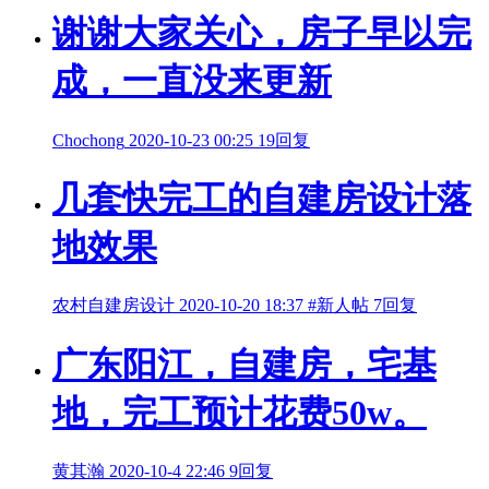
谢谢大家关心，房子早以完
成，一直没来更新
Chochong
2020-10-23 00:25
19回复
几套快完工的自建房设计落
地效果
农村自建房设计
2020-10-20 18:37
#新人帖
7回复
广东阳江，自建房，宅基
地，完工预计花费50w。
黄其瀚
2020-10-4 22:46
9回复