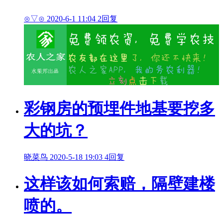
⊙▽⊙
2020-6-1 11:04
2回复
彩钢房的预埋件地基要挖多
大的坑？
晓菜鸟
2020-5-18 19:03
4回复
这样该如何索赔，隔壁建楼
喷的。