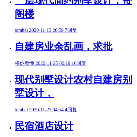
一层现代简约别墅设计，带
阁楼
tombai
2020-11-13 20:59
7回复
自建房业余乱画，求批
将你看懂
2020-11-25 00:19
16回复
现代别墅设计农村自建房别
墅设计，
tombai
2020-11-25 04:54
4回复
民宿酒店设计