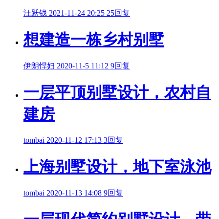
汪跃钱
2021-11-24 20:25
25回复
想建造一栋乡村别墅
伊朗悍妇
2020-11-5 11:12
9回复
一层平顶别墅设计，农村自
建房
tombai
2020-11-12 17:13
3回复
上海别墅设计，地下室泳池
tombai
2020-11-13 14:08
9回复