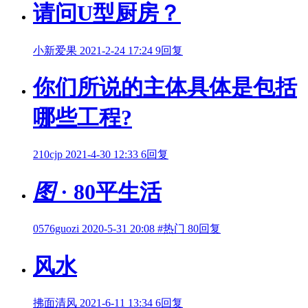
请问U型厨房？
小新爱果
2021-2-24 17:24
9回复
你们所说的主体具体是包括
哪些工程?
210cjp
2021-4-30 12:33
6回复
图
· 80平生活
0576guozi
2020-5-31 20:08
#热门
80回复
风水
拂面清风
2021-6-11 13:34
6回复