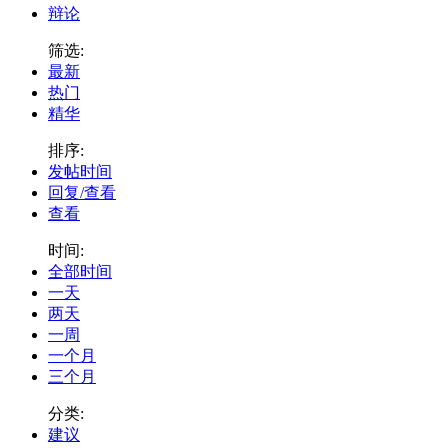
辩论
筛选:
最新
热门
精华
排序:
发帖时间
回复/查看
查看
时间:
全部时间
一天
两天
一周
一个月
三个月
分类:
建议