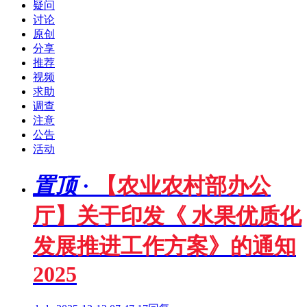
疑问
讨论
原创
分享
推荐
视频
求助
调查
注意
公告
活动
置顶
·
【农业农村部办公
厅】关于印发《 水果优质化
发展推进工作方案》的通知
2025