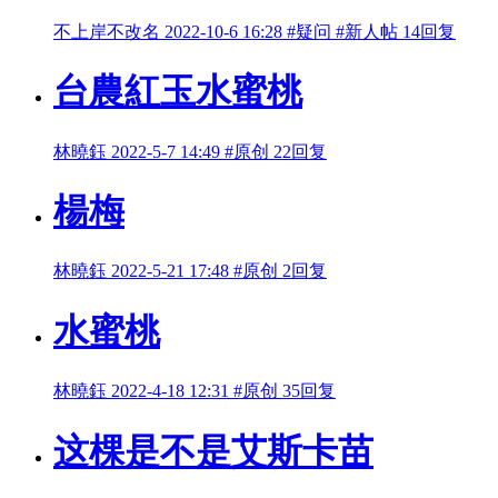
不上岸不改名
2022-10-6 16:28
#疑问
#新人帖
14回复
台農紅玉水蜜桃
林曉鈺
2022-5-7 14:49
#原创
22回复
楊梅
林曉鈺
2022-5-21 17:48
#原创
2回复
水蜜桃
林曉鈺
2022-4-18 12:31
#原创
35回复
这棵是不是艾斯卡苗