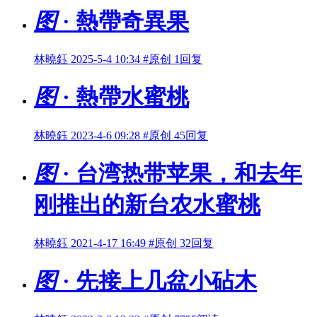
图
· 熱帶奇異果
林曉鈺
2025-5-4 10:34
#原创
1回复
图
· 熱帶水蜜桃
林曉鈺
2023-4-6 09:28
#原创
45回复
图
· 台湾热带苹果，和去年
刚推出的新台农水蜜桃
林曉鈺
2021-4-17 16:49
#原创
32回复
图
· 先接上几盆小砧木