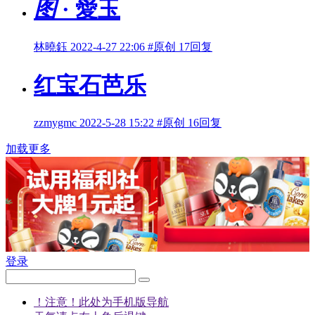
图
· 愛玉
林曉鈺
2022-4-27 22:06
#原创
17回复
红宝石芭乐
zzmygmc
2022-5-28 15:22
#原创
16回复
加载更多
登录
！注意！此处为手机版导航