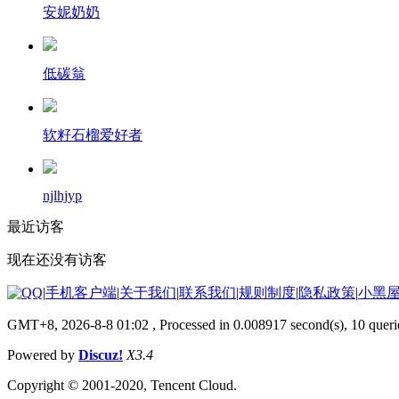
安妮奶奶
低碳翁
软籽石榴爱好者
njlhjyp
最近访客
现在还没有访客
|
手机客户端
|
关于我们
|
联系我们
|
规则制度
|
隐私政策
|
小黑
GMT+8, 2026-8-8 01:02
, Processed in 0.008917 second(s), 10 queri
Powered by
Discuz!
X3.4
Copyright © 2001-2020, Tencent Cloud.