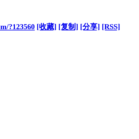
com/?123560
[收藏]
[复制]
[分享]
[RSS]