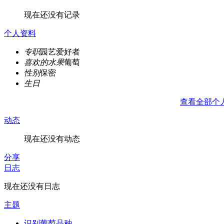
现在还没有记录
个人资料
专职
园艺爱好者
喜欢的水果
葡萄
性别
保密
生日
查看全部个
动态
现在还没有动态
分享
日志
现在还没有日志
主题
识别葡萄品种