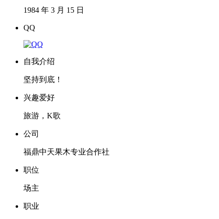
1984 年 3 月 15 日
QQ
自我介绍
坚持到底！
兴趣爱好
旅游，K歌
公司
福鼎中天果木专业合作社
职位
场主
职业