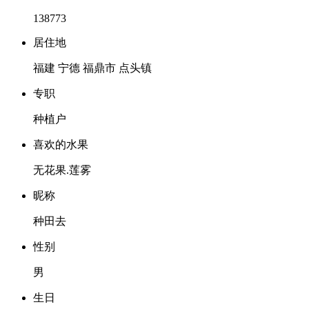
138773
居住地
福建 宁德 福鼎市 点头镇
专职
种植户
喜欢的水果
无花果.莲雾
昵称
种田去
性别
男
生日