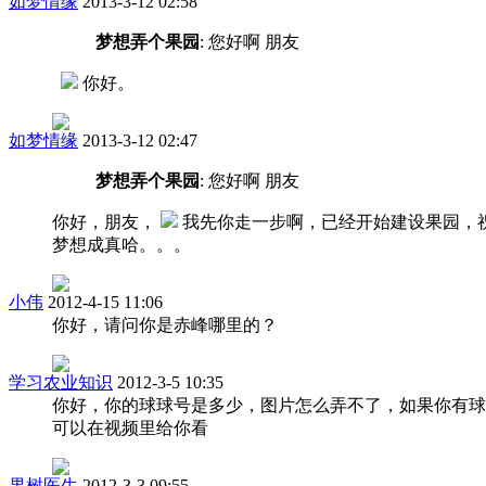
如梦情缘
2013-3-12 02:58
梦想弄个果园
: 您好啊 朋友
你好。
如梦情缘
2013-3-12 02:47
梦想弄个果园
: 您好啊 朋友
你好，朋友，
我先你走一步啊，已经开始建设果园，
梦想成真哈。。。
小伟
2012-4-15 11:06
你好，请问你是赤峰哪里的？
学习农业知识
2012-3-5 10:35
你好，你的球球号是多少，图片怎么弄不了，如果你有球
可以在视频里给你看
果树医生
2012-3-3 09:55