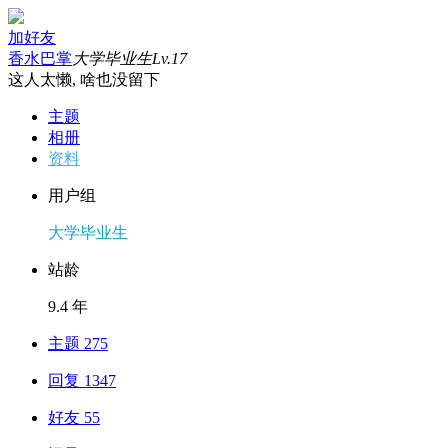
加好友
香水巴掌
大学毕业生
Lv.17
这人太懒, 啥也没留下
主题
相册
资料
用户组
大学毕业生
站龄
9.4 年
主题 275
回复 1347
好友 55