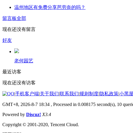
温州地区有免费分享芭劳奈的吗？
留言板
全部
现在还没有留言
好友
老何园艺
最近访客
现在还没有访客
|
手机客户端
|
关于我们
|
联系我们
|
规则制度
|
隐私政策
|
小黑
GMT+8, 2026-8-7 18:34
, Processed in 0.008175 second(s), 10 queri
Powered by
Discuz!
X3.4
Copyright © 2001-2020, Tencent Cloud.