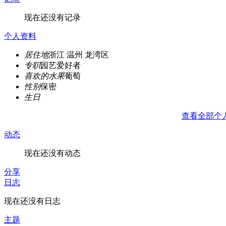
现在还没有记录
个人资料
居住地
浙江 温州 龙湾区
专职
园艺爱好者
喜欢的水果
葡萄
性别
保密
生日
查看全部个
动态
现在还没有动态
分享
日志
现在还没有日志
主题