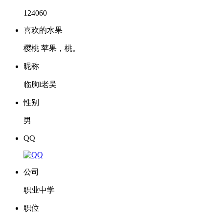
124060
喜欢的水果
樱桃 苹果，桃。
昵称
临朐l老吴
性别
男
QQ
公司
职业中学
职位