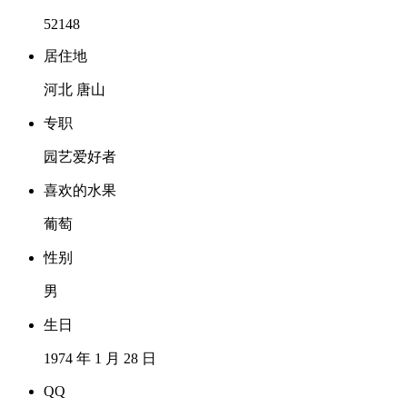
52148
居住地
河北 唐山
专职
园艺爱好者
喜欢的水果
葡萄
性别
男
生日
1974 年 1 月 28 日
QQ