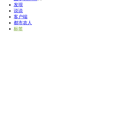
发现
说说
客户端
都市农人
标签