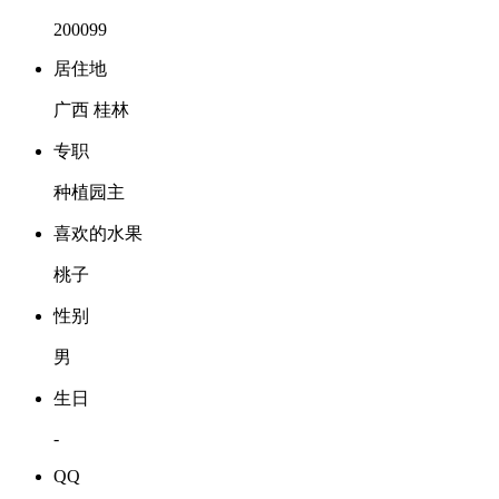
200099
居住地
广西 桂林
专职
种植园主
喜欢的水果
桃子
性别
男
生日
-
QQ