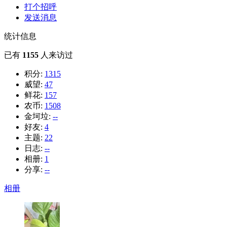
打个招呼
发送消息
统计信息
已有
1155
人来访过
积分:
1315
威望:
47
鲜花:
157
农币:
1508
金坷垃:
--
好友:
4
主题:
22
日志:
--
相册:
1
分享:
--
相册