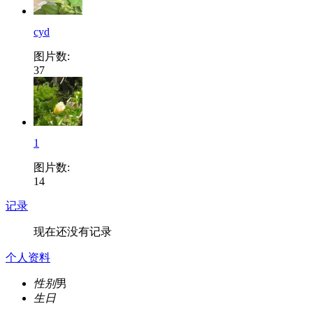
cyd
图片数:
37
1
图片数:
14
记录
现在还没有记录
个人资料
性别
男
生日