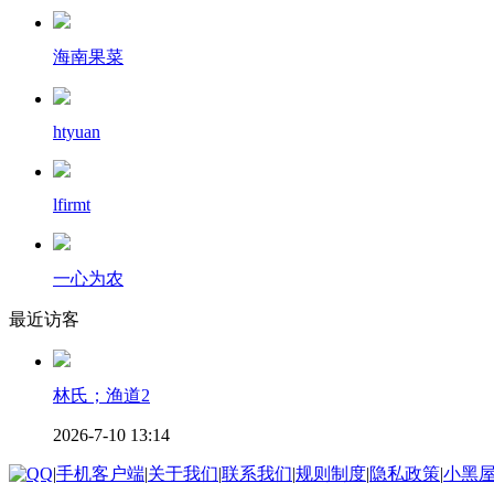
海南果菜
htyuan
lfirmt
一心为农
最近访客
林氏；渔道2
2026-7-10 13:14
|
手机客户端
|
关于我们
|
联系我们
|
规则制度
|
隐私政策
|
小黑