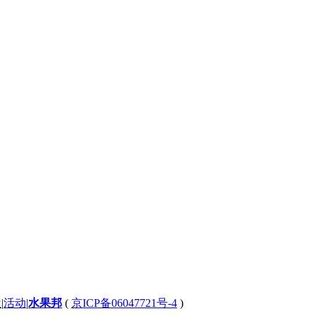
屋
|
活动
|
水果邦
(
京ICP备06047721号-4
)