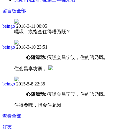
留言板
全部
beingo
2018-3-11 00:05
嘿哦，痕指金住得唔乃既？
beingo
2018-3-10 23:51
心随漂动
: 痕嘿会昌宁哎，住的唔乃既。
住会昌李坊寨，
beingo
2015-5-8 22:35
心随漂动
: 痕嘿会昌宁哎，住的唔乃既。
住得桑嘿，指金住龙岗
查看全部
好友