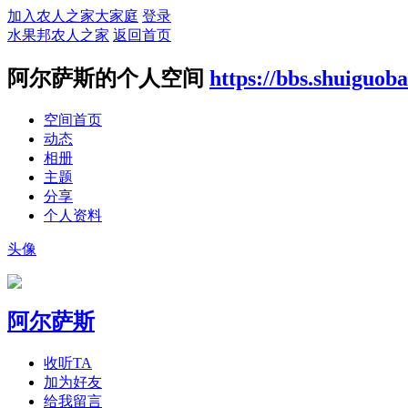
加入农人之家大家庭
登录
水果邦农人之家
返回首页
阿尔萨斯的个人空间
https://bbs.shuiguo
空间首页
动态
相册
主题
分享
个人资料
头像
阿尔萨斯
收听TA
加为好友
给我留言