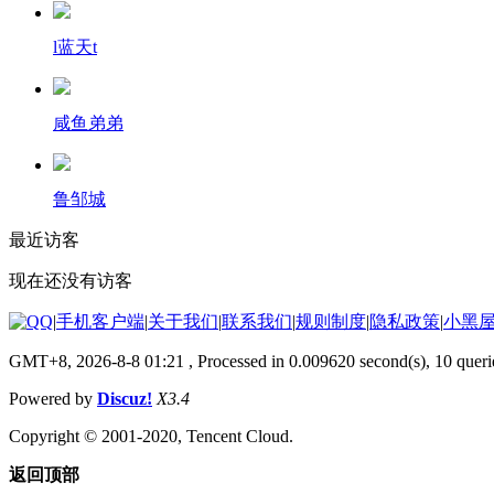
l蓝天t
咸鱼弟弟
鲁邹城
最近访客
现在还没有访客
|
手机客户端
|
关于我们
|
联系我们
|
规则制度
|
隐私政策
|
小黑
GMT+8, 2026-8-8 01:21
, Processed in 0.009620 second(s), 10 queri
Powered by
Discuz!
X3.4
Copyright © 2001-2020, Tencent Cloud.
返回顶部