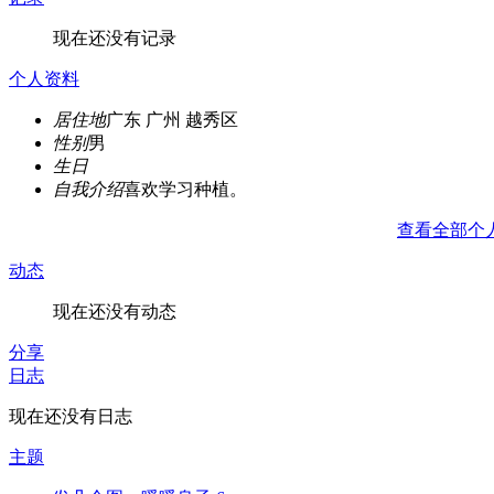
现在还没有记录
个人资料
居住地
广东 广州 越秀区
性别
男
生日
自我介绍
喜欢学习种植。
查看全部个
动态
现在还没有动态
分享
日志
现在还没有日志
主题