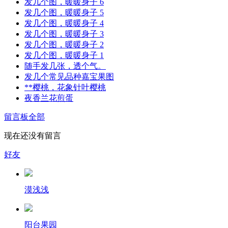
发几个图，暖暖身子 6
发几个图，暖暖身子 5
发几个图，暖暖身子 4
发几个图，暖暖身子 3
发几个图，暖暖身子 2
发几个图，暖暖身子 1
随手发几张，透个气。
发几个常见品种嘉宝果图
**樱桃，花象针叶樱桃
夜香兰花煎蛋
留言板
全部
现在还没有留言
好友
漠浅浅
阳台果园