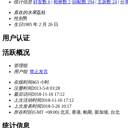
统计信息
好友数 6
|
相册数 2
|
回帖数 294
|
主题数 24
|
分享
喜欢的水果
荔枝
性别
男
生日
1985 年 2 月 26 日
用户认证
活跃概况
管理组
用户组
禁止发言
在线时间
463 小时
注册时间
2013-5-8 03:28
最后访问
2018-11-16 17:12
上次活动时间
2018-11-16 17:12
上次发表时间
2018-5-26 10:17
所在时区
(GMT +08:00) 北京, 香港, 帕斯, 新加坡, 台北
统计信息