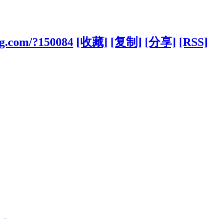
ng.com/?150084
[收藏]
[复制]
[分享]
[RSS]