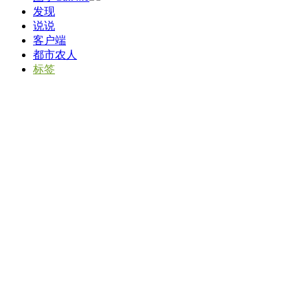
发现
说说
客户端
都市农人
标签