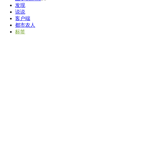
发现
说说
客户端
都市农人
标签