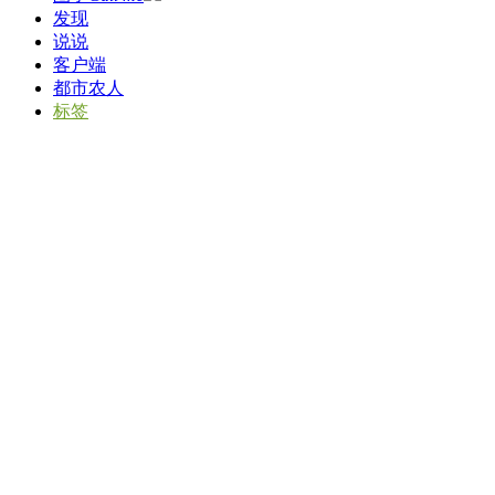
发现
说说
客户端
都市农人
标签