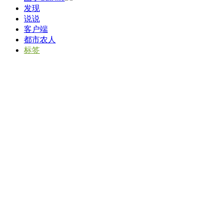
发现
说说
客户端
都市农人
标签