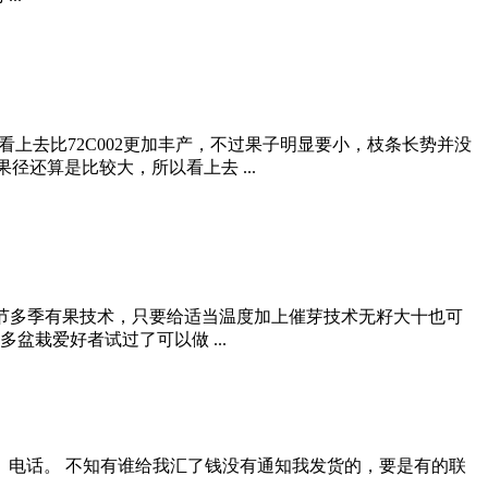
种看上去比72C002更加丰产，不过果子明显要小，枝条长势并没
还算是比较大，所以看上去 ...
反季节多季有果技术，只要给适当温度加上催芽技术无籽大十也可
栽爱好者试过了可以做 ...
、电话。 不知有谁给我汇了钱没有通知我发货的，要是有的联