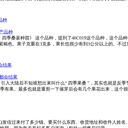
品种
，四季桑葚种苗》 这个品种，提到了46C019这个品种，这个品
紫褐色。果子克重在3克多，果长也很少有到3公分以上的。不过果径
会结果
产，引入大陆后不知谁想出来叫什么“ 四季果桑 ”，其实也就是
有果。最多也就是重剪一下催芽后会有几个果花出来，这个很多盆
Q发信过来付了多少钱、要买什么东西、收货地址和收件人姓名