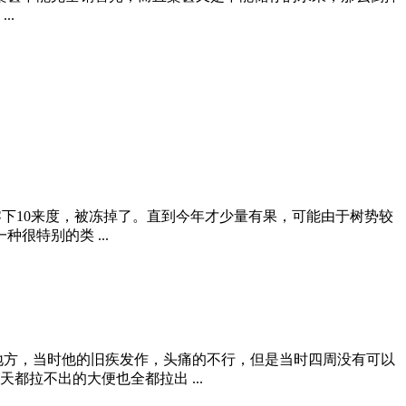
..
2015年冬天零下10来度，被冻掉了。直到今年才少量有果，可能由于树势较
特别的类 ...
地方，当时他的旧疾发作，头痛的不行，但是当时四周没有可以
拉不出的大便也全都拉出 ...