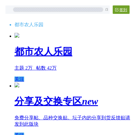
/
3
签到
都市农人乐园
都市农人乐园
主题 2万 帖数 42万
关注
分享及交换专区
new
免费分享帖、品种交换贴。坛子内的分享到货反馈贴请
发到此版块