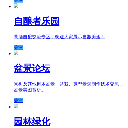
关注
自酿者乐园
果酒自酿交流专区，欢迎大家展示自酿美酒！
关注
盆景论坛
果树及其他树木盆景、盆栽、微型景观制作技术交流，
盆景美图赏析。
关注
园林绿化