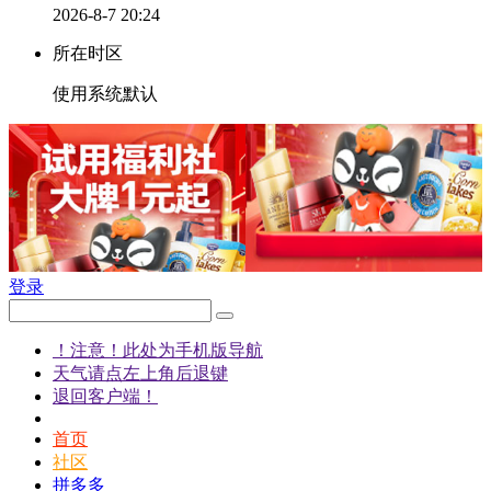
2026-8-7 20:24
所在时区
使用系统默认
登录
！注意！此处为手机版导航
天气请点左上角后退键
退回客户端！
首页
社区
拼多多