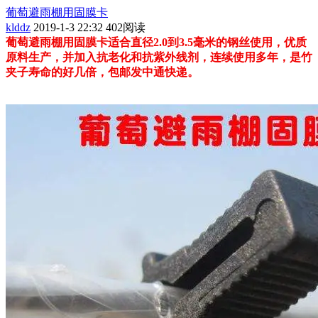
葡萄避雨棚用固膜卡
klddz
2019-1-3 22:32
402阅读
葡萄避雨棚用固膜卡适合直径2.0到3.5毫米的钢丝使用，优质
原料生产，并加入抗老化和抗紫外线剂，连续使用多年，是竹
夹子寿命的好几倍，包邮发中通快递。