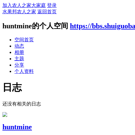
加入农人之家大家庭
登录
水果邦农人之家
返回首页
huntmine的个人空间
https://bbs.shuiguo
空间首页
动态
相册
主题
分享
个人资料
日志
还没有相关的日志
huntmine