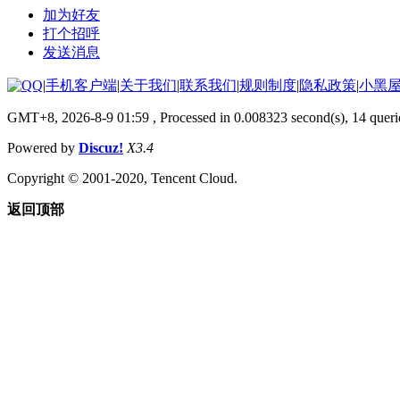
加为好友
打个招呼
发送消息
|
手机客户端
|
关于我们
|
联系我们
|
规则制度
|
隐私政策
|
小黑
GMT+8, 2026-8-9 01:59
, Processed in 0.008323 second(s), 14 queri
Powered by
Discuz!
X3.4
Copyright © 2001-2020, Tencent Cloud.
返回顶部