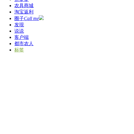
农具商城
淘宝返利
圈子
Call me
发现
说说
客户端
都市农人
标签