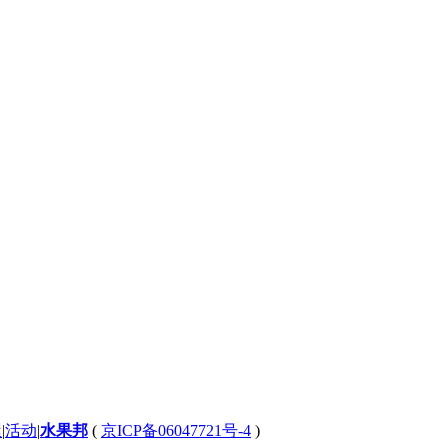
屋
|
活动
|
水果邦
(
京ICP备06047721号-4
)