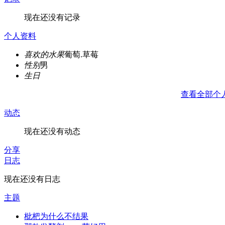
现在还没有记录
个人资料
喜欢的水果
葡萄.草莓
性别
男
生日
查看全部个
动态
现在还没有动态
分享
日志
现在还没有日志
主题
枇杷为什么不结果