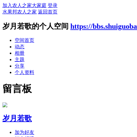
加入农人之家大家庭
登录
水果邦农人之家
返回首页
岁月若歌的个人空间
https://bbs.shuiguo
空间首页
动态
相册
主题
分享
个人资料
留言板
岁月若歌
加为好友