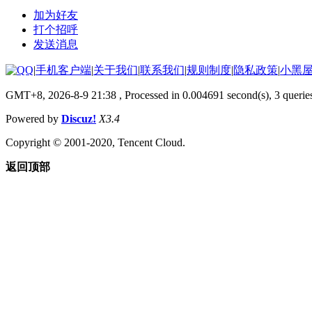
加为好友
打个招呼
发送消息
|
手机客户端
|
关于我们
|
联系我们
|
规则制度
|
隐私政策
|
小黑
GMT+8, 2026-8-9 21:38
, Processed in 0.004691 second(s), 3 querie
Powered by
Discuz!
X3.4
Copyright © 2001-2020, Tencent Cloud.
返回顶部