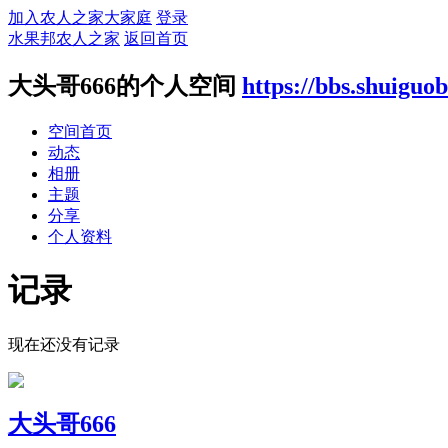
加入农人之家大家庭
登录
水果邦农人之家
返回首页
大头哥666的个人空间
https://bbs.shuigu
空间首页
动态
相册
主题
分享
个人资料
记录
现在还没有记录
大头哥666