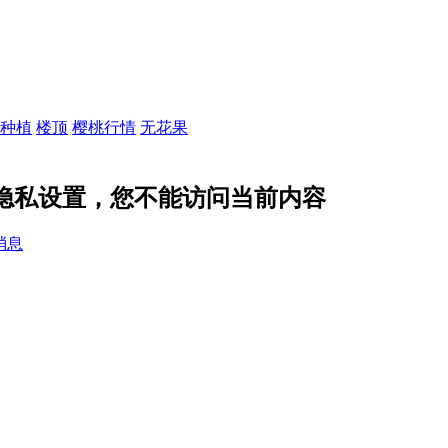
种植
楼顶
樱桃行情
无花果
的隐私设置，您不能访问当前内容
消息