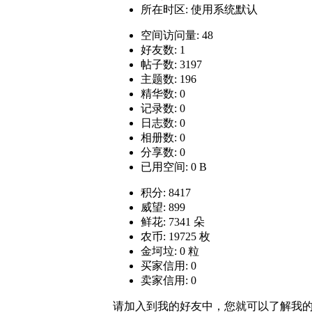
所在时区: 使用系统默认
空间访问量: 48
好友数: 1
帖子数: 3197
主题数: 196
精华数: 0
记录数: 0
日志数: 0
相册数: 0
分享数: 0
已用空间: 0 B
积分: 8417
威望: 899
鲜花: 7341 朵
农币: 19725 枚
金坷垃: 0 粒
买家信用: 0
卖家信用: 0
请加入到我的好友中，您就可以了解我