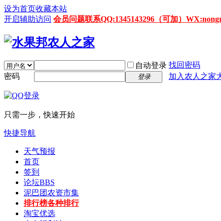
设为首页
收藏本站
开启辅助访问
会员问题联系QQ:1345143296（可加）WX:nongrenz
找回密码
自动登录
密码
加入农人之家
登录
只需一步，快速开始
快捷导航
天气预报
首页
签到
论坛
BBS
泥巴团农资市集
排行榜
各种排行
淘宝优选