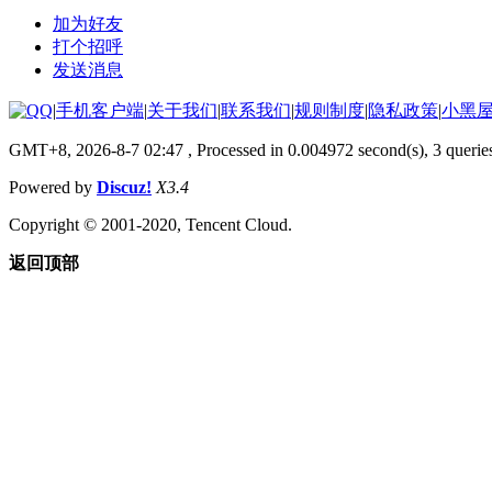
加为好友
打个招呼
发送消息
|
手机客户端
|
关于我们
|
联系我们
|
规则制度
|
隐私政策
|
小黑
GMT+8, 2026-8-7 02:47
, Processed in 0.004972 second(s), 3 querie
Powered by
Discuz!
X3.4
Copyright © 2001-2020, Tencent Cloud.
返回顶部