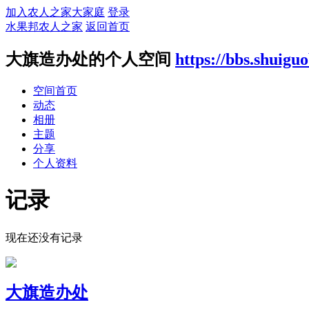
加入农人之家大家庭
登录
水果邦农人之家
返回首页
大旗造办处的个人空间
https://bbs.shuig
空间首页
动态
相册
主题
分享
个人资料
记录
现在还没有记录
大旗造办处