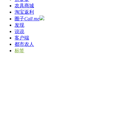
农具商城
淘宝返利
圈子
Call me
发现
说说
客户端
都市农人
标签