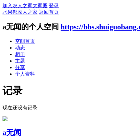
加入农人之家大家庭
登录
水果邦农人之家
返回首页
a无闻的个人空间
https://bbs.shuiguobang
空间首页
动态
相册
主题
分享
个人资料
记录
现在还没有记录
a无闻