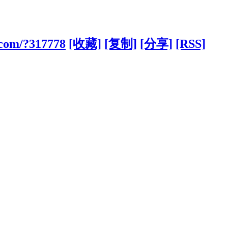
.com/?317778
[收藏]
[复制]
[分享]
[RSS]