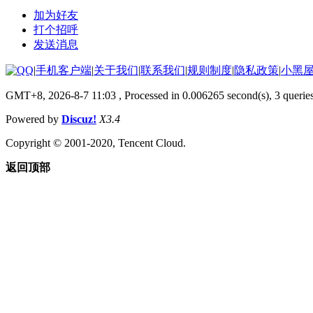
加为好友
打个招呼
发送消息
|
手机客户端
|
关于我们
|
联系我们
|
规则制度
|
隐私政策
|
小黑
GMT+8, 2026-8-7 11:03
, Processed in 0.006265 second(s), 3 querie
Powered by
Discuz!
X3.4
Copyright © 2001-2020, Tencent Cloud.
返回顶部