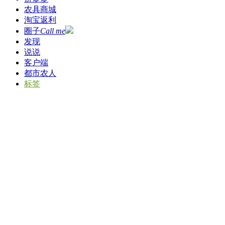
农具商城
淘宝返利
圈子
Call me
发现
说说
客户端
都市农人
标签