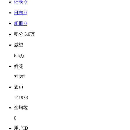
记录 0
日志 0
相册 0
积分 5.6万
威望
6.5万
鲜花
32392
农币
141973
金坷垃
0
用户ID