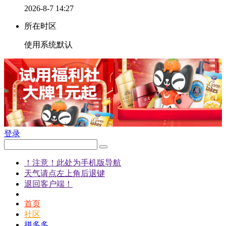
2026-8-7 14:27
所在时区
使用系统默认
登录
！注意！此处为手机版导航
天气请点左上角后退键
退回客户端！
首页
社区
拼多多