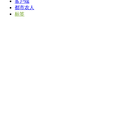
客户端
都市农人
标签