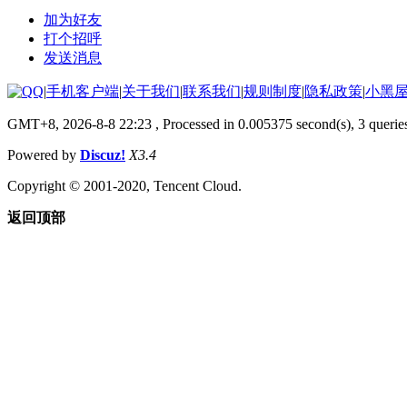
加为好友
打个招呼
发送消息
|
手机客户端
|
关于我们
|
联系我们
|
规则制度
|
隐私政策
|
小黑
GMT+8, 2026-8-8 22:23
, Processed in 0.005375 second(s), 3 querie
Powered by
Discuz!
X3.4
Copyright © 2001-2020, Tencent Cloud.
返回顶部