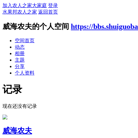
加入农人之家大家庭
登录
水果邦农人之家
返回首页
威海农夫的个人空间
https://bbs.shuiguo
空间首页
动态
相册
主题
分享
个人资料
记录
现在还没有记录
威海农夫