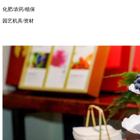
化肥
/农药/植保
园艺机具
/资材