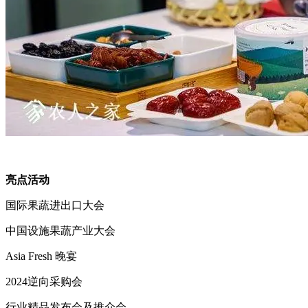
亮点活动
国际果蔬进出口大会
中国设施果蔬产业大会
Asia Fres
h
晚宴
2024逆向采购会
行业精品发布会及推介会