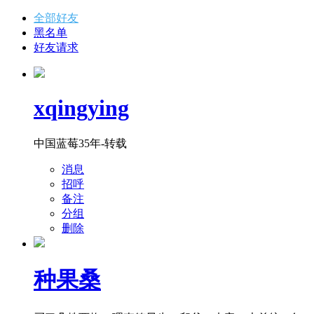
全部好友
黑名单
好友请求
xqingying
中国蓝莓35年-转载
消息
招呼
备注
分组
删除
种果桑