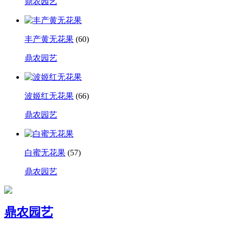
鼎农园艺
丰产黄无花果
(60)
鼎农园艺
波姬红无花果
(66)
鼎农园艺
白蜜无花果
(57)
鼎农园艺
鼎农园艺