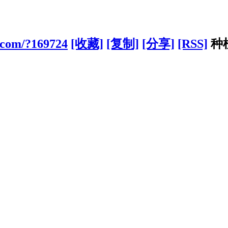
g.com/?169724
[收藏]
[复制]
[分享]
[RSS]
种