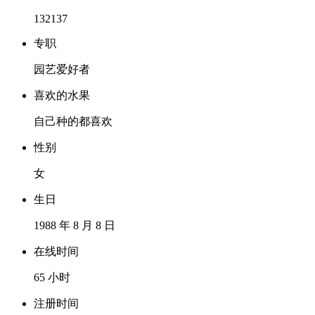
132137
专职
园艺爱好者
喜欢的水果
自己种的都喜欢
性别
女
生日
1988 年 8 月 8 日
在线时间
65 小时
注册时间