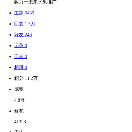
致力于未来水果推广
主题 9439
回复 1.5万
好友 246
记录 0
日志 0
相册 0
积分 11.2万
威望
4.8万
鲜花
41353
农币