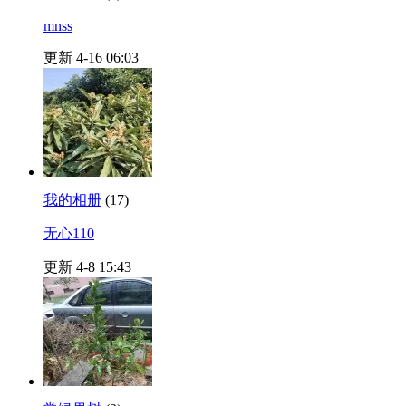
mnss
更新 4-16 06:03
我的相册
(17)
无心110
更新 4-8 15:43