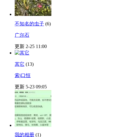
不知名的虫子
(6)
广尔石
更新 2-25 11:00
其它
(13)
索j口恒
更新 5-23 09:05
我的相册
(1)