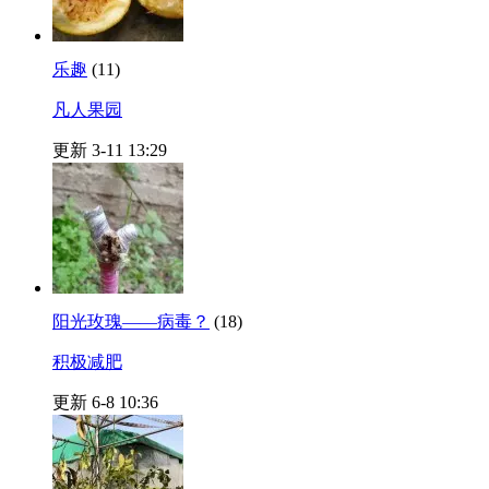
乐趣
(11)
凡人果园
更新 3-11 13:29
阳光玫瑰——病毒？
(18)
积极减肥
更新 6-8 10:36