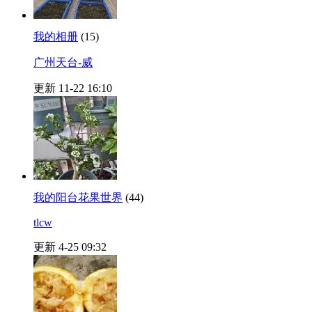
我的相册
(15)
广州天台-威
更新 11-22 16:10
我的阳台花果世界
(44)
tlcw
更新 4-25 09:32