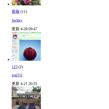
蔷薇
(11)
Jackky
更新 4-28 09:47
123
(2)
xsq511
更新 4-21 20:55