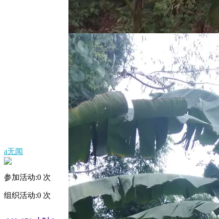
a无闻
参加活动:
0
次
组织活动:
0
次