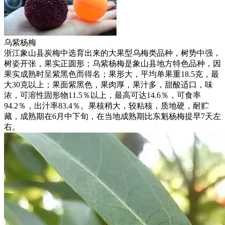
乌紫杨梅
浙江象山县炭梅中选育出来的大果型乌梅类品种，树势中强，
树姿开张，果实正圆形；乌紫杨梅是象山县地方特色品种，因
果实成熟时呈紫黑色而得名；果形大，平均单果重18.5克，最
大30克以上；果面紫黑色，果肉厚，果汁多，甜酸适口，味
浓，可溶性固形物11.5％以上，最高可达14.6％，可食率
94.2％，出汁率83.4％。果核稍大，较粘核，质地硬，耐贮
藏，成熟期在6月中下旬，在当地成熟期比东魁杨梅提早7天左
右。