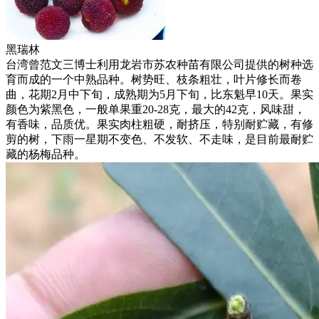
黑瑞林
台湾曾范文三博士利用龙岩市苏农种苗有限公司提供的树种选
育而成的一个中熟品种。树势旺、枝条粗壮，叶片修长而卷
曲，花期2月中下旬，成熟期为5月下旬，比东魁早10天。果实
颜色为紫黑色，一般单果重20-28克，最大的42克，风味甜，
有香味，品质优。果实肉柱粗硬，耐挤压，特别耐贮藏，有修
剪的树，下雨一星期不变色、不发软、不走味，是目前最耐贮
藏的杨梅品种。