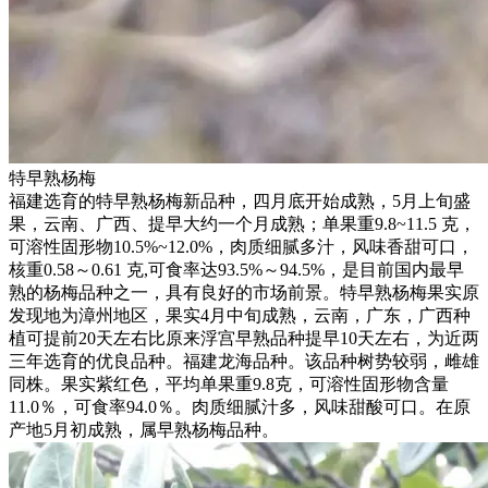
特早熟杨梅
福建选育的特早熟杨梅新品种，四月底开始成熟，5月上旬盛
果，云南、广西、提早大约一个月成熟；单果重9.8~11.5 克，
可溶性固形物10.5%~12.0%，肉质细腻多汁，风味香甜可口，
核重0.58～0.61 克,可食率达93.5%～94.5%，是目前国内最早
熟的杨梅品种之一，具有良好的市场前景。特早熟杨梅果实原
发现地为漳州地区，果实4月中旬成熟，云南，广东，广西种
植可提前20天左右比原来浮宫早熟品种提早10天左右，为近两
三年选育的优良品种。福建龙海品种。该品种树势较弱，雌雄
同株。果实紫红色，平均单果重9.8克，可溶性固形物含量
11.0％，可食率94.0％。肉质细腻汁多，风味甜酸可口。在原
产地5月初成熟，属早熟杨梅品种。