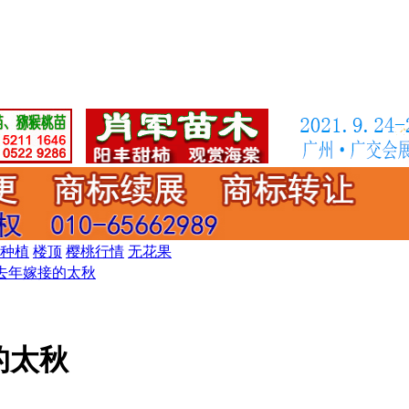
种植
楼顶
樱桃行情
无花果
去年嫁接的太秋
的太秋