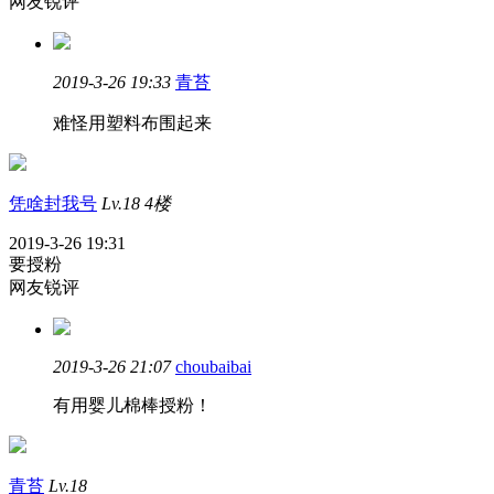
网友锐评
2019-3-26 19:33
青苔
难怪用塑料布围起来
凭啥封我号
Lv.18
4楼
2019-3-26 19:31
要授粉
网友锐评
2019-3-26 21:07
choubaibai
有用婴儿棉棒授粉！
青苔
Lv.18