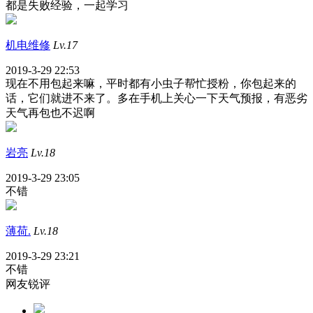
都是失败经验，一起学习
机电维修
Lv.17
2019-3-29 22:53
现在不用包起来嘛，平时都有小虫子帮忙授粉，你包起来的
话，它们就进不来了。多在手机上关心一下天气预报，有恶劣
天气再包也不迟啊
岩亮
Lv.18
2019-3-29 23:05
不错
薄荷.
Lv.18
2019-3-29 23:21
不错
网友锐评