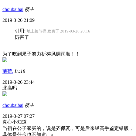
choubaibai
楼主
2019-3-26 21:09
引用:
地上捡节操 发表于 2019-03-26 20:16
厉害了
为了吃到果子努力祈祷风调雨顺！！
薄荷.
Lv.18
2019-3-26 23:44
北高吗
choubaibai
楼主
2019-3-27 07:27
真心不知道
当初在公子家买的，说是齐佩瓦，可是后来经高手鉴定错版，
具体是什么也不知道π_π