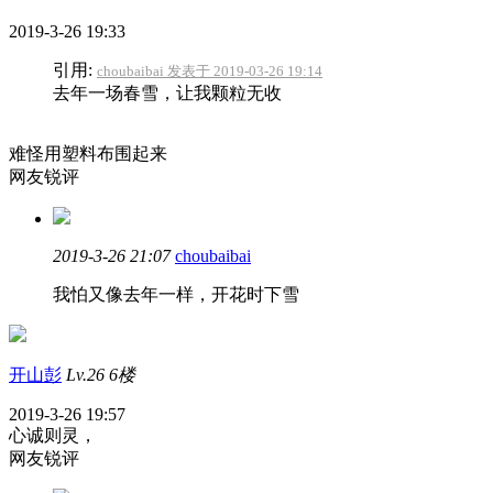
2019-3-26 19:33
引用:
choubaibai 发表于 2019-03-26 19:14
去年一场春雪，让我颗粒无收
难怪用塑料布围起来
网友锐评
2019-3-26 21:07
choubaibai
我怕又像去年一样，开花时下雪
开山彭
Lv.26
6楼
2019-3-26 19:57
心诚则灵，
网友锐评