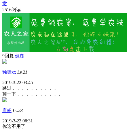
赏
2516阅读
9回复
倒序
独舞xx
Lv.21
2019-3-22 03:45
路过 、、、、、、、、、、
顶一下 、、、、、、、、、、
唐杨
Lv.23
2019-3-22 06:31
你这不用了