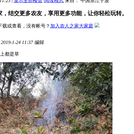
11:23
|
显示全部楼层
|
阅读模式
来自： 中国浙江宁波
家，结交更多农友，享用更多功能，让你轻松玩转。
下载或查看，没有帐号？
加入农人之家大家庭
019-1-24 11:37 编辑
上都是草