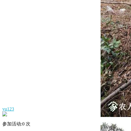
yu123
参加活动:
0
次