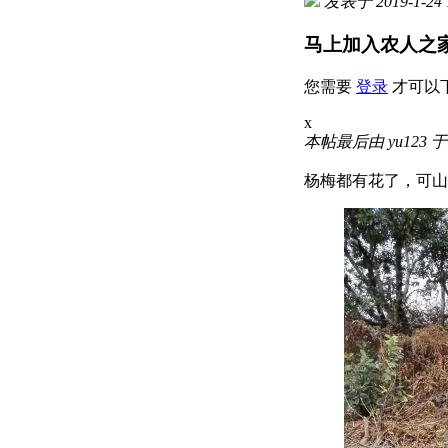
发表于 2019-1-24 
马上加入农人之
您需要
登录
才可以
x
本帖最后由 yu123 于 2
杨梅都有花了，可山