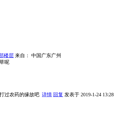
部楼层
来自： 中国广东广州
草呢
没打过农药的缘故吧
详情
回复
发表于 2019-1-24 13:28