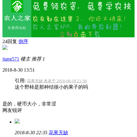
24回复
倒序
jiang571
楼主
推荐
1
2018-8-30 13:51
引用:
花果无缺 发表于 2018-08-18 21:56
这个野柿是那种结很小的果子的吗
是的，硬币大小，非常涩
网友锐评
2018-8-30 22:35
花果无缺