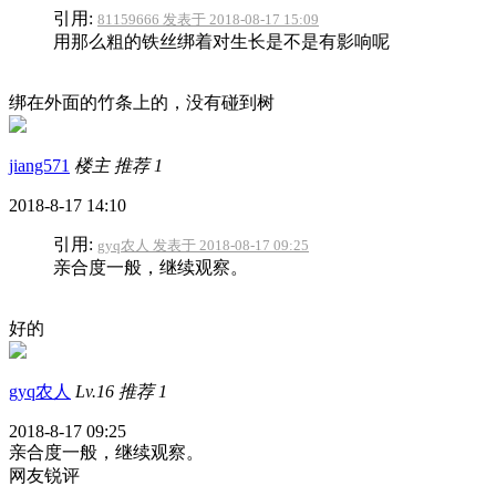
引用:
81159666 发表于 2018-08-17 15:09
用那么粗的铁丝绑着对生长是不是有影响呢
绑在外面的竹条上的，没有碰到树
jiang571
楼主
推荐
1
2018-8-17 14:10
引用:
gyq农人 发表于 2018-08-17 09:25
亲合度一般，继续观察。
好的
gyq农人
Lv.16
推荐
1
2018-8-17 09:25
亲合度一般，继续观察。
网友锐评