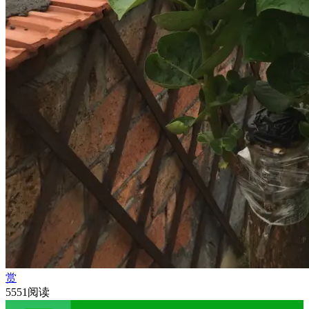
赏
5551阅读