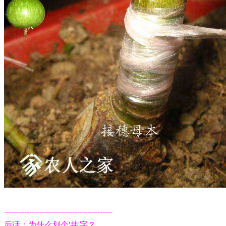
-------------------------------------------
后话：
为什么划个'井'字？