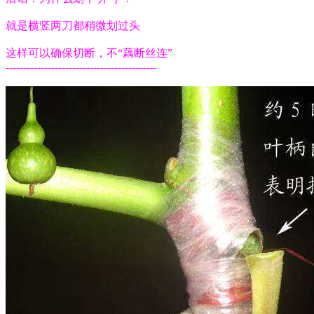
就是横竖两刀都稍微划过头
这样可以确保切断，不“藕断丝连”
-------------------------------------------