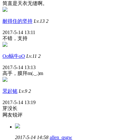
简直是天衣无缝啊。
耐得住的坚持
Lv.13
2
2017-5-14 13:11
不错，支持
Oo蜗牛oO
Lv.11
2
2017-5-14 13:13
高手，膜拜m(._.)m
罘起铭
Lv.9
2
2017-5-14 13:19
芽没长
网友锐评
2017-5-14 14:58
allen_qsgw