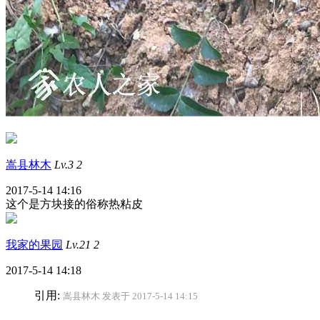
嵩县林木
Lv.3
2
2017-5-14 14:16
这个是方块接的俗称热粘皮
我家的果园
Lv.21
2
2017-5-14 14:18
引用:
嵩县林木 发表于 2017-5-14 14:15