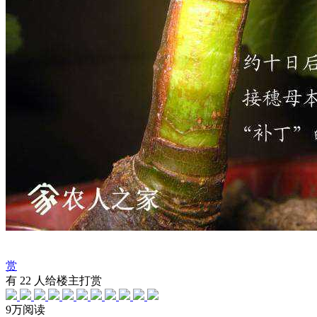
赏
有
22
人给楼主打赏
9万阅读