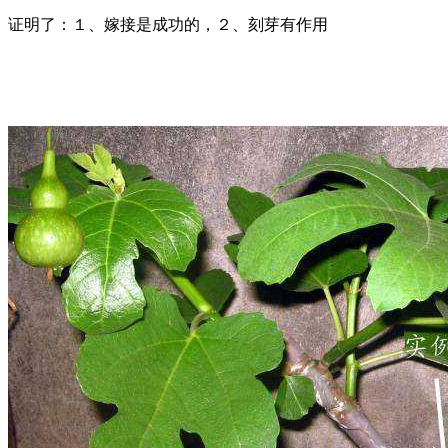
证明了：１、嫁接是成功的，２、刻芽有作用