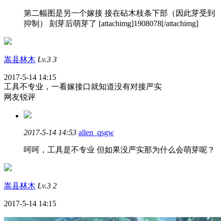
第二幅图是另一个嫁接 接在砧木枝条下部（因此芽受到
抑制） 刻芽后萌芽了 [attachimg]1908078[/attachimg]
嵩县林木
Lv.3
3
2017-5-14 14:15
工具不专业，一看嫁接口就知道没有对接严实
网友锐评
2017-5-14 14:53
allen_qsgw
呵呵，工具是不专业 但如果没严实那为什么会萌芽呢？
嵩县林木
Lv.3
2
2017-5-14 14:15